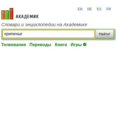
EN
DE
ES
FR
academic.ru
Словари и энциклопедии на Академике
Найти!
Толкования
Переводы
Книги
Игры ⚽