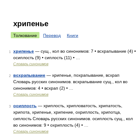
хрипенье
Толкование
Перевод
Книги
хрипенье
— сущ., кол во синонимов: 7 • всхрапывание (4) •
1
осиплость (9) • сиплость (11) • …
Словарь синонимов
всхрапывание
— хрипенье, похрапывание, всхрап
2
Словарь русских синонимов. всхрапывание сущ., кол во
синонимов: 4 • всхрап (2) • …
Словарь синонимов
осиплость
— хриплость, хрипловатость, хрипатость,
3
хрипота, хрипенье, хрипение, охриплость, хрипотца,
сиплость Словарь русских синонимов. осиплость сущ., кол
во синонимов: 9 • охриплость (4) • …
Словарь синонимов