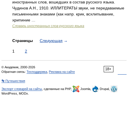
иностранных слов, вошедших в состав русского языка.
Чудинов А.Н., 1910. ИЛЛИТЕРАТЫ звуки, не передаваемые
письменными знаками (как напр. крик, всхлипывание,
хрипиние …
Словарь иностранных слов русского языка
Страницы
Следующая
→
1
2
© Академик, 2000-2026
18+
Обратная связь:
Техподдержка
,
Реклама на сайте
👣 Путешествия
Экспорт словарей на сайты
, сделанные на PHP,
Joomla,
Drupal,
WordPress, MODx.